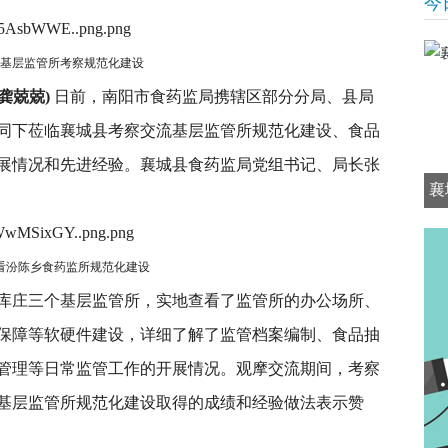
今
基层监管所考察规范化建设
龚兢兢)
日前，南阳市食药监局携辖区部分分局、县局
陪同下莅临襄城县考察交流基层监管所规范化建设、食品
展情况和先进经验。襄城县食药监局党组书记、局长张
襄
看汾陈乡食药监所规范化建设
庄三个基层监管所，实地查看了监管所的办公场所、
保障等软硬件建设，详细了解了监管档案编制、食品抽
管理等日常监管工作的开展情况。观摩交流期间，考察
基层监管所规范化建设取得的成绩和经验做法表示赞