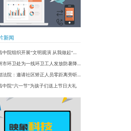
片新闻
昌中院组织开展“文明观演 从我做起“...
州市环卫处为一线环卫工人发放防暑降...
都法院：邀请社区矫正人员零距离旁听...
昌中院“六一节”为孩子们送上节日大礼