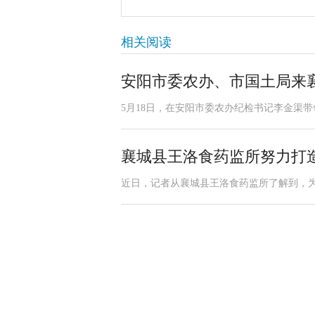
相关阅读
安阳市委农办、市国土局来
5月18日，在安阳市委农办纪检书记李金渠带
襄城县王洛食药监所努力打
近日，记者从襄城县王洛食药监所了解到，