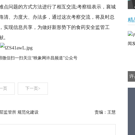
点问题的方式方法进行了相互交流;考察组表示，襄城
路清、力度大、办法多，通过这次考察交流，将及时总
精
，实现信息共享，为做好新形势下的食药安全监管工
献。
·用微信扫一扫关注“映象网许昌频道”公众号
许
一页
下一页>
层监管所 规范化建设
责编：王慧