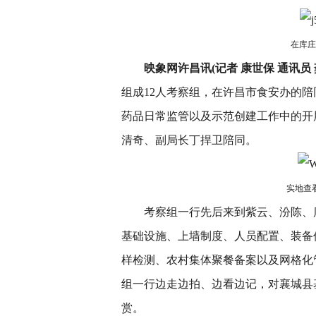
在库庄
映象网许昌讯(记者 康世保 通讯员 
组成12人考察组，在许昌市食安办的
药品日常监管以及示范创建工作中的开
清奇、副局长丁捍卫陪同。
实地查
考察组一行先后来到紫云、汾陈、库
基础设施、上墙制度、人员配置、装备
样检测、农村集体聚餐备案以及网格化
组一行边走边拍、边看边记，对襄城县
赏。