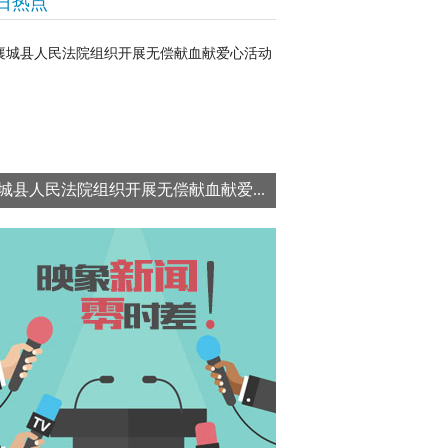
日热点
城县人民法院组织开展无偿献血献爱...