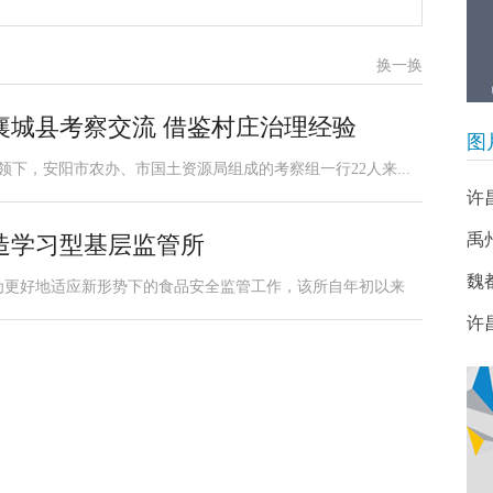
换一换
襄城县考察交流 借鉴村庄治理经验
图
领下，安阳市农办、市国土资源局组成的考察组一行22人来...
许
禹
造学习型基层监管所
魏
为更好地适应新形势下的食品安全监管工作，该所自年初以来
许