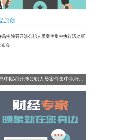
品原创
昌中院召开涉公职人员案件集中执行...