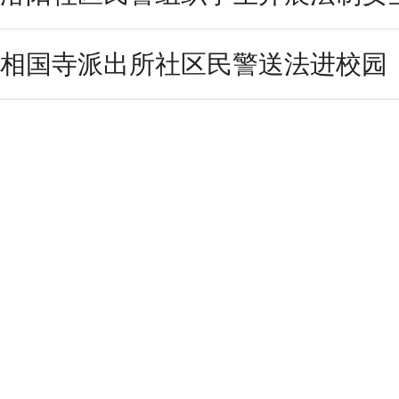
相国寺派出所社区民警送法进校园