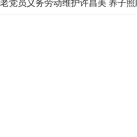
老党员义务劳动维护许昌美 养子照顾