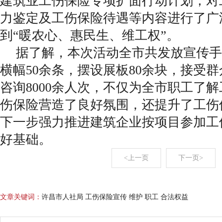
建筑业工伤保险专项扩面行动计划，对
力鉴定及工伤保险待遇等内容进行了广
到“暖农心、惠民生、维工权”。
据了解，本次活动全市共发放宣传手
横幅50余条，摆设展板80余块，接受
咨询8000余人次，不仅为全市职工了
伤保险营造了良好氛围，还提升了工伤
下一步强力推进建筑企业按项目参加工
好基础。
<上一页
下一页>
文章关键词：
许昌市人社局 工伤保险宣传 维护 职工 合法权益